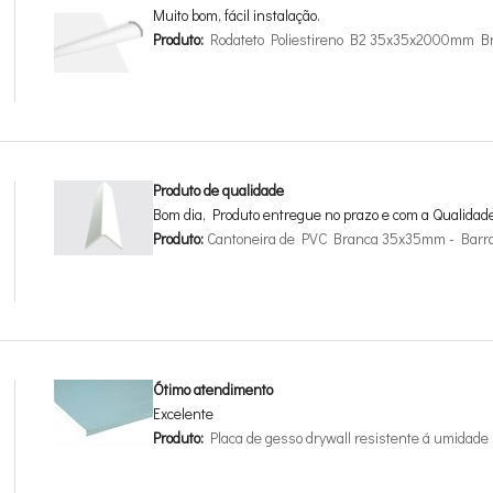
Muito bom, fácil instalação.
Produto:
Rodateto Poliestireno B2 35x35x2000mm B
Produto de qualidade
Bom dia, Produto entregue no prazo e com a Qualidad
Produto:
Cantoneira de PVC Branca 35x35mm - Barr
Ótimo atendimento
Excelente
Produto:
Placa de gesso drywall resistente á umida