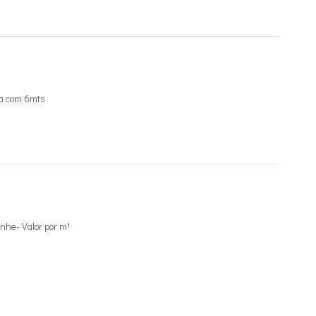
a com 6mts
he- Valor por m¹