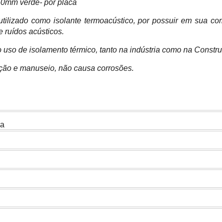
0mm verde- por placa
 utilizado como isolante termoacústico, por possuir em sua co
e ruídos acústicos.
uso de isolamento térmico, tanto na indústria como na Constru
lação e manuseio, não causa corrosões.
ha