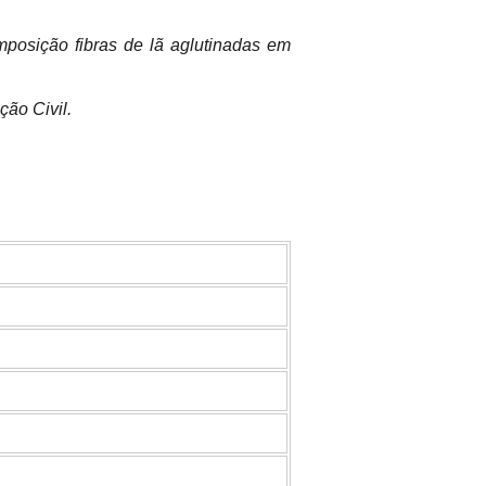
mposição fibras de lã aglutinadas em
ção Civil.