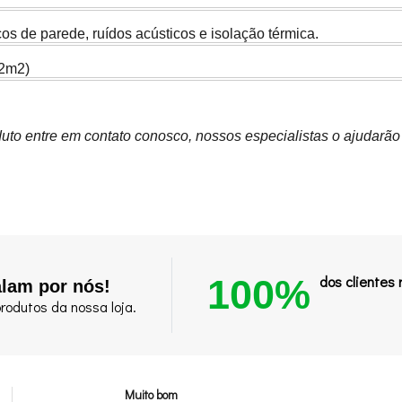
os de parede, ruídos acústicos e isolação térmica.
72m2)
uto entre em contato conosco, nossos especialistas o ajudarão
100%
dos clientes
alam por nós!
rodutos da nossa loja.
Muito bom