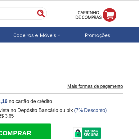
CARRINHO
DE COMPRAS
Cadeiras e Móveis
Promoções
Mais formas de pagamento
,16
no cartão de crédito
vista no Depósito Bancário ou pix
(7% Desconto)
$ 3,65
COMPRAR