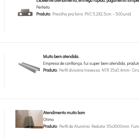
Excelente atendimento, entrega rápida, pagamento simple
Perfeito
Produto:
Presilha pra forro PVC 5,2X2,5cm – 500unid
Muito bem atendida.
Empresa de confiança, fui super bem atendida, produt
Produto:
Perfil divisória travessa NTR 35x0,4mm- Cin
Atendimento muito bom
Otimo
Produto:
Perfil de Alumínio Redutor 35x3000mm Fum