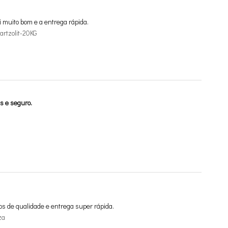
i muito bom e a entrega rápida.
rtzolit-20KG
s e seguro.
os de qualidade e entrega super rápida.
za