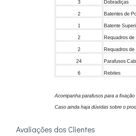
3
Dobradiças
2
Batentes de P
1
Batente Super
2
Requadros d
2
Requadros de
24
Parafusos Cab
6
Rebites
Acompanha parafusos para a fixação 
Caso ainda haja dúvidas sobre o prod
Avaliações dos Clientes