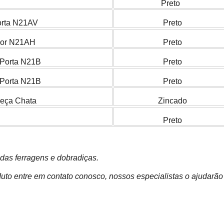
Preto
orta N21AV
Preto
ior N21AH
Preto
e Porta N21B
Preto
 Porta N21B
Preto
eça Chata
Zincado
Preto
das ferragens e dobradiças.
uto entre em contato conosco, nossos especialistas o ajudarão