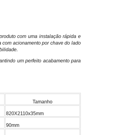
 produto com uma instalação rápida e
ga com acionamento por chave do lado
bilidade.
antindo um perfeito acabamento para
Tamanho
820X2110x35mm
90mm