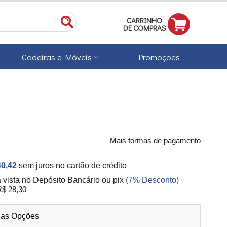
CARRINHO
DE COMPRAS
Cadeiras e Móveis
Promoções
Mais formas de pagamento
40,42
sem juros no cartão de crédito
à vista no Depósito Bancário ou pix
(7% Desconto)
$ 28,30
 as Opções