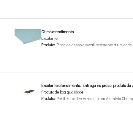
Ótimo atendimento
Excelente
Produto:
Placa de gesso drywall resistente á umida
Excelente atendimento. Entrega no prazo, produto de a
Produto de boa qualidade
Produto:
Perfil Faixa De Arremate em Alumínio Cha