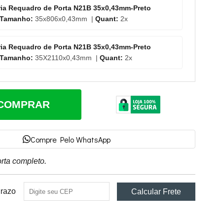
ória Requadro de Porta N21B 35x0,43mm-Preto
Tamanho:
35x806x0,43mm |
Quant:
2x
ória Requadro de Porta N21B 35x0,43mm-Preto
Tamanho:
35X2110x0,43mm |
Quant:
2x
COMPRAR
Compre Pelo WhatsApp
orta completo.
Prazo