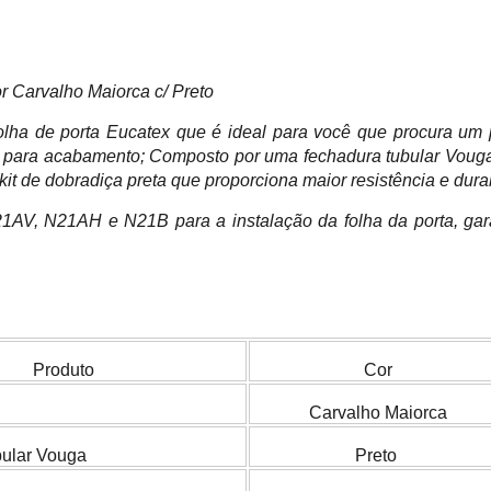
 Carvalho Maiorca c/ Preto
olha de porta Eucatex que é ideal para você que procura um
ura para acabamento; Composto por uma fechadura tubular Vou
kit de dobradiça preta que proporciona maior resistência e dura
V, N21AH e N21B para a instalação da folha da porta, gar
Produto
Cor
Carvalho Maiorca
ular Vouga
Preto