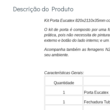
Descrição do Produto
Kit Porta Eucatex 820x2110x35mm cor
O kit de porta é composto por uma f
prática, pois não necessita de pint
externo e botão do lado interno; e um 
Acompanha também as ferragens N21A
seu ambiente.
Características Gerais:
Quantidade
1
Porta Eucatex
1
Fechadura Tub