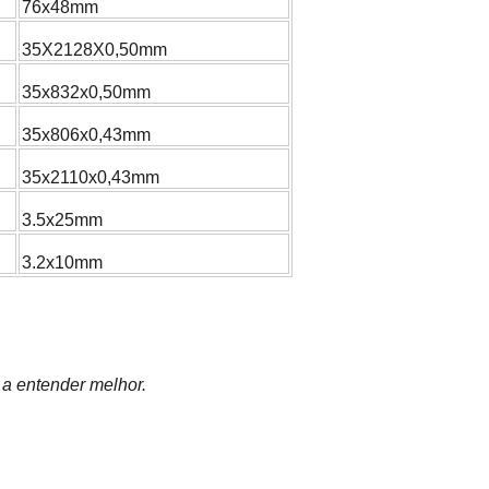
76x48mm
35X2128X0,50mm
35x832x0,50mm
35x806x0,43mm
35x2110x0,43mm
3.5x25mm
3.2x10mm
 a entender melhor.