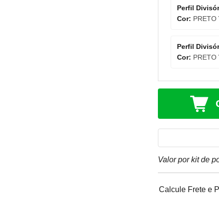
Perfil Divis
Cor:
PRETO
Perfil Divis
Cor:
PRETO
Valor por kit de p
Calcule Frete e 