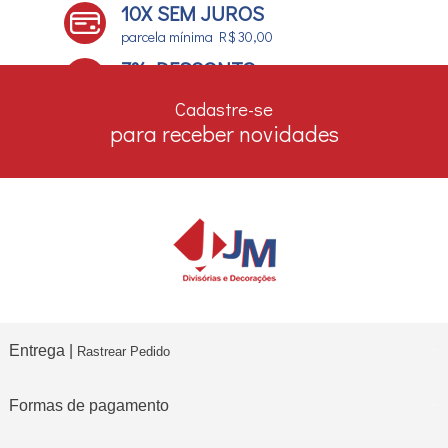
10X SEM JUROS
parcela mínima R$ 30,00
7% DESCONTO
no boleto e depósito bancário
Cadastre-se
para receber novidades
Entrega |
Rastrear Pedido
Formas de pagamento