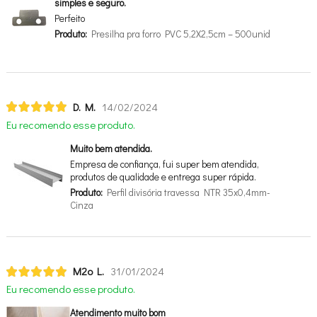
simples e seguro.
Perfeito
Produto:
Presilha pra forro PVC 5,2X2,5cm – 500unid
D. M.
14/02/2024
Eu recomendo esse produto.
Muito bem atendida.
Empresa de confiança, fui super bem atendida,
produtos de qualidade e entrega super rápida.
Produto:
Perfil divisória travessa NTR 35x0,4mm-
Cinza
M2o L.
31/01/2024
Eu recomendo esse produto.
Atendimento muito bom