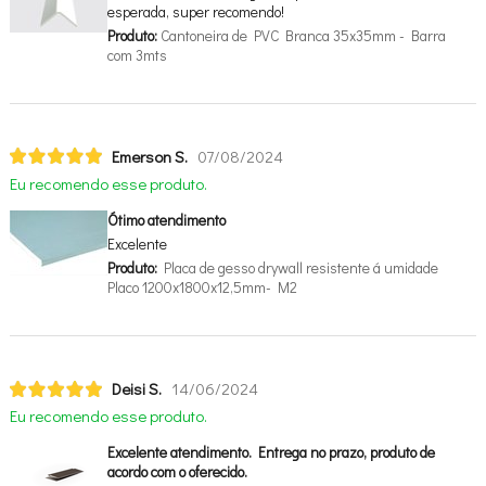
esperada, super recomendo!
Produto:
Cantoneira de PVC Branca 35x35mm - Barra
com 3mts
Emerson S.
07/08/2024
Eu recomendo esse produto.
Ótimo atendimento
Excelente
Produto:
Placa de gesso drywall resistente á umidade
Placo 1200x1800x12,5mm- M2
Deisi S.
14/06/2024
Eu recomendo esse produto.
Excelente atendimento. Entrega no prazo, produto de
acordo com o oferecido.