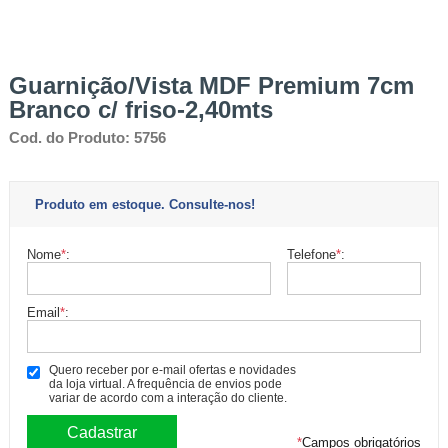
Guarnição/Vista MDF Premium 7cm
Branco c/ friso-2,40mts
Cod. do Produto: 5756
Produto em estoque. Consulte-nos!
Nome
*
:
Telefone
*
:
Email
*
:
Quero receber por e-mail ofertas e novidades
da loja virtual. A frequência de envios pode
variar de acordo com a interação do cliente.
*
Campos obrigatórios