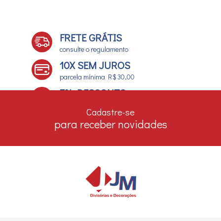
FRETE GRÁTIS
consulte o regulamento
10X SEM JUROS
parcela mínima R$ 30,00
7% DESCONTO
no boleto e depósito bancário
Cadastre-se
para receber novidades