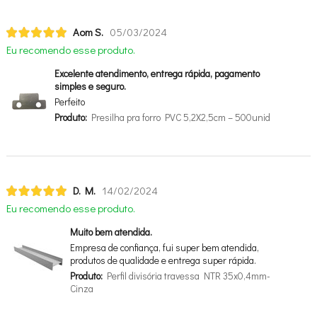
Aom S.
05/03/2024
Eu recomendo esse produto.
Excelente atendimento, entrega rápida, pagamento
simples e seguro.
Perfeito
Produto:
Presilha pra forro PVC 5,2X2,5cm – 500unid
D. M.
14/02/2024
Eu recomendo esse produto.
Muito bem atendida.
Empresa de confiança, fui super bem atendida,
produtos de qualidade e entrega super rápida.
Produto:
Perfil divisória travessa NTR 35x0,4mm-
Cinza