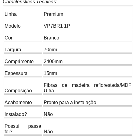
Características Técnicas:
Linha
Premium
Modelo
VP7BR1 1P
Cor
Branco
Largura
70mm
Comprimento
2400mm
Espessura
15mm
Fibras de madeira reflorestada/MDF
Composição
Ultra
Acabamento
Pronto para a instalação
Instalado?
Não
Possui passa
foi?
Não