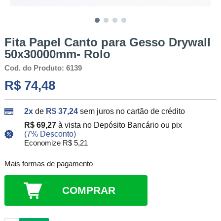
Fita Papel Canto para Gesso Drywall
50x30000mm- Rolo
Cod. do Produto: 6139
R$ 74,48
2x
de
R$ 37,24
sem juros no cartão de crédito
R$ 69,27
à vista no Depósito Bancário ou pix
(7% Desconto)
Economize R$ 5,21
Mais formas de pagamento
COMPRAR