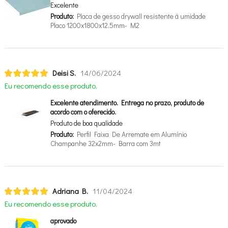
Excelente
Produto:
Placa de gesso drywall resistente á umidade
Placo 1200x1800x12,5mm- M2
Deisi S.
14/06/2024
Eu recomendo esse produto.
Excelente atendimento. Entrega no prazo, produto de
acordo com o oferecido.
Produto de boa qualidade
Produto:
Perfil Faixa De Arremate em Alumínio
Champanhe 32x2mm- Barra com 3mt
Adriana B.
11/04/2024
Eu recomendo esse produto.
aprovado