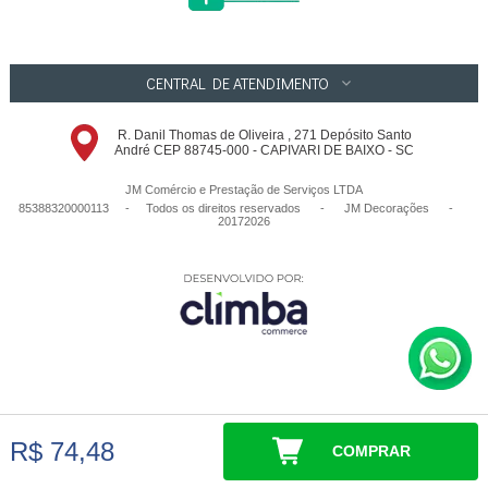
CENTRAL DE ATENDIMENTO
R. Danil Thomas de Oliveira , 271 Depósito Santo
André CEP 88745-000 - CAPIVARI DE BAIXO - SC
JM Comércio e Prestação de Serviços LTDA
85388320000113 - Todos os direitos reservados
-
JM Decorações
-
20172026
R$ 74,48
COMPRAR