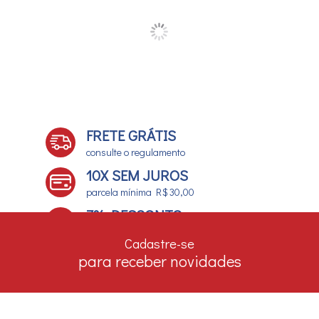
FRETE GRÁTIS
consulte o regulamento
10X SEM JUROS
parcela mínima R$ 30,00
7% DESCONTO
no boleto e depósito bancário
Cadastre-se
para receber novidades