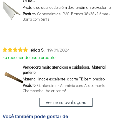
OTIMO
Produto de qualidade além do atendimento excelente
Produto:
Cantoneira de PVC Branca 38x38x2,6mm -
Barra com 6mts
érica S.
19/01/2024
Eu recomendo esse produto.
Vendedora muito atenciosa e cuidadosa. Material
perfeito
Material lindo e excelente, o corte TB bem preciso.
Produto:
Cantoneira F Alumínio para Acabamento
Champanhe- Valor por m¹
Ver mais avaliações
Você também pode gostar de