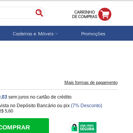
CARRINHO
DE COMPRAS
Cadeiras e Móveis
Promoções
Mais formas de pagamento
,03
sem juros no cartão de crédito
vista no Depósito Bancário ou pix
(7% Desconto)
$ 5,60
COMPRAR