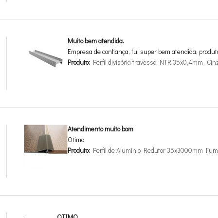
Muito bem atendida.
Empresa de confiança, fui super bem atendida, produt
Produto:
Perfil divisória travessa NTR 35x0,4mm- Cin
Atendimento muito bom
Otimo
Produto:
Perfil de Alumínio Redutor 35x3000mm Fum
OTIMO