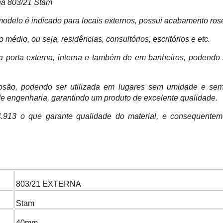
na 803/21 Stam
odelo é indicado para locais externos, possui acabamento ros
édio, ou seja, residências, consultórios, escritórios e etc.
a porta externa, interna e também de em banheiros, podendo 
rosão, podendo ser utilizada em lugares sem umidade e sem 
 de engenharia, garantindo um produto de excelente qualidade.
.913 o que garante qualidade do material, e consequentem
803/21 EXTERNA
Stam
40mm