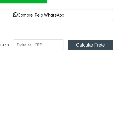
Compre Pelo WhatsApp
e
Prazo