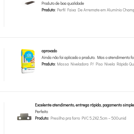
Produto de boa qualidade
Produto:
Perfil Faixa De Arremate em Alumínio Cha
aprovado
Ainda não foi aplicado o produto. Mas o atendimento fo
Produto:
Massa Niveladora P/ Piso Nivela Rápido Qua
Excelente atendimento, entrega rápida, pagamento simple
Perfeito
Produto:
Presilha pra forro PVC 5,2X2,5cm – 500unid