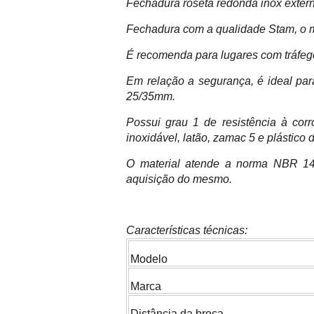
Fechadura roseta redonda inox exter
Fechadura com a qualidade Stam, o m
É recomenda para lugares com tráfego m
Em relação a segurança, é ideal par
25/35mm.
Possui grau 1 de resistência à cor
inoxidável, latão, zamac 5 e plástico
O material atende a norma NBR 14
aquisição do mesmo.
Características técnicas:
Modelo
Marca
Distância da broca