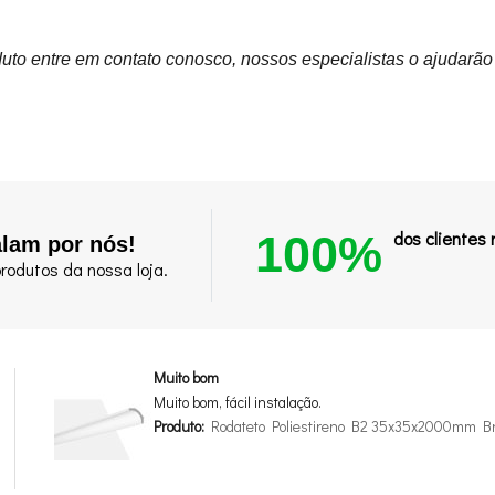
uto entre em contato conosco, nossos especialistas o ajudarão
100%
dos clientes
alam por nós!
rodutos da nossa loja.
Muito bom
Muito bom, fácil instalação.
Produto:
Rodateto Poliestireno B2 35x35x2000mm B