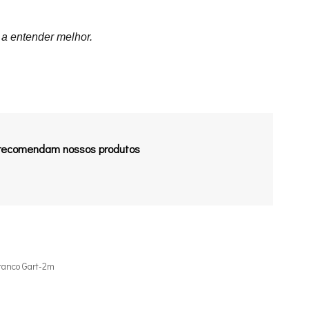
 a entender melhor.
 recomendam nossos produtos
ranco Gart-2m