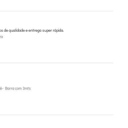
os de qualidade e entrega super rápida.
za
ê- Barra com 3mts