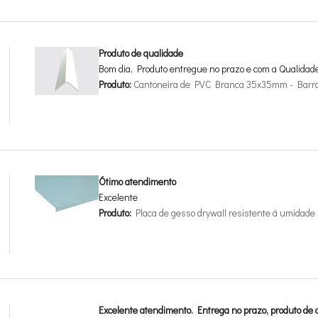
Produto de qualidade
Bom dia, Produto entregue no prazo e com a Qualidad
Produto:
Cantoneira de PVC Branca 35x35mm - Barr
Ótimo atendimento
Excelente
Produto:
Placa de gesso drywall resistente á umida
Excelente atendimento. Entrega no prazo, produto de a