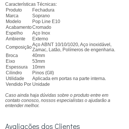
Características Técnicas:
Produto
Fechadura
Marca
Soprano
Modelo
Pop Line E10
Acabamento
Cromado
Espelho
Aço Inox
Ambiente
Externo
Aço ABNT 10/10/1020, Aço inoxidável,
Composição
Zamac, Latão, Polímeros de engenharia.
Broca
40mm
Eixo
53mm
Espessura
10mm
Cilindro
Pinos (GII)
Utilidade
Aplicada em portas na parte interna.
Vendido Por
Unidade
Caso ainda haja dúvidas sobre o produto entre em
contato conosco, nossos especialistas o ajudarão a
entender melhor.
Avaliações dos Clientes