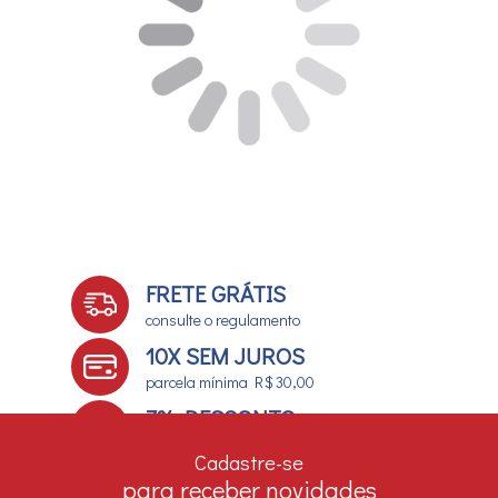
FRETE GRÁTIS
consulte o regulamento
10X SEM JUROS
parcela mínima R$ 30,00
7% DESCONTO
no boleto e depósito bancário
Cadastre-se
para receber novidades