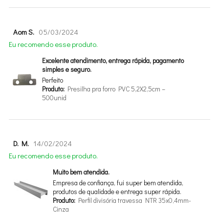
Aom S.
05/03/2024
Eu recomendo esse produto.
Excelente atendimento, entrega rápida, pagamento
simples e seguro.
Perfeito
Produto:
Presilha pra forro PVC 5,2X2,5cm –
500unid
D. M.
14/02/2024
Eu recomendo esse produto.
Muito bem atendida.
Empresa de confiança, fui super bem atendida,
produtos de qualidade e entrega super rápida.
Produto:
Perfil divisória travessa NTR 35x0,4mm-
Cinza