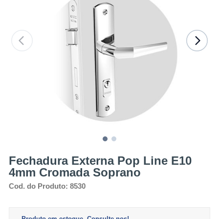
Fechadura Externa Pop Line E10
4mm Cromada Soprano
Cod. do Produto: 8530
Produto em estoque. Consulte-nos!