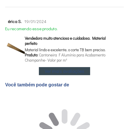
érica S.
19/01/2024
Eu recomendo esse produto.
Vendedora muito atenciosa e cuidadosa. Material
perfeito
Material lindo e excelente, o corte TB bem preciso.
Produto:
Cantoneira F Alumínio para Acabamento
Champanhe- Valor por m¹
Ver mais avaliações
Você também pode gostar de