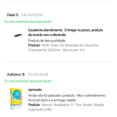
Deisi S.
14/06/2024
Eu recomendo esse produto.
Excelente atendimento. Entrega no prazo, produto
de acordo com o oferecido.
Produto de boa qualidade
Produto:
Perfil Faixa De Arremate em Alumínio
Champanhe 32x2mm- Barra com 3mt
Adriana B.
11/04/2024
Eu recomendo esse produto.
aprovado
Ainda não foi aplicado o produto. Mas o atendimento
foi muito bom e a entrega rápida.
Produto:
Massa Niveladora P/ Piso Nivela Rápido
Quartzolit-20KG