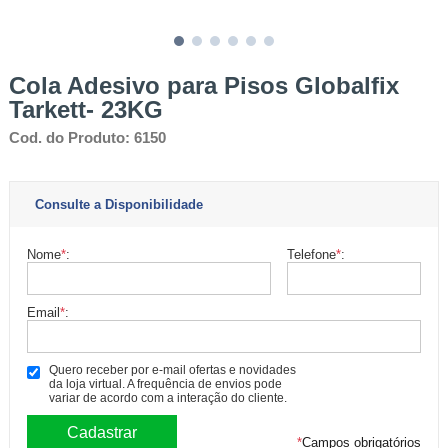
Cola Adesivo para Pisos Globalfix
Tarkett- 23KG
Cod. do Produto: 6150
Consulte a Disponibilidade
Nome
*
:
Telefone
*
:
Email
*
:
Quero receber por e-mail ofertas e novidades
da loja virtual. A frequência de envios pode
variar de acordo com a interação do cliente.
*
Campos obrigatórios