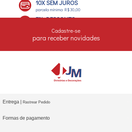
10X SEM JUROS
parcela mínima R$ 30,00
7% DESCONTO
no boleto e depósito bancário
Cadastre-se
para receber novidades
Entrega |
Rastrear Pedido
Formas de pagamento