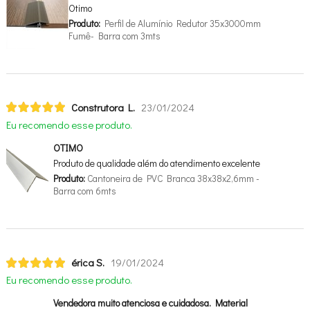
Otimo
Produto:
Perfil de Alumínio Redutor 35x3000mm
Fumê- Barra com 3mts
Construtora L.
23/01/2024
Eu recomendo esse produto.
OTIMO
Produto de qualidade além do atendimento excelente
Produto:
Cantoneira de PVC Branca 38x38x2,6mm -
Barra com 6mts
érica S.
19/01/2024
Eu recomendo esse produto.
Vendedora muito atenciosa e cuidadosa. Material