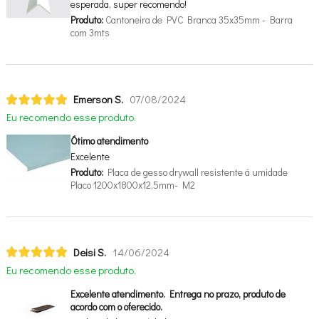
esperada, super recomendo!
Produto:
Cantoneira de PVC Branca 35x35mm - Barra
com 3mts
Emerson S.
07/08/2024
Eu recomendo esse produto.
Ótimo atendimento
Excelente
Produto:
Placa de gesso drywall resistente á umidade
Placo 1200x1800x12,5mm- M2
Deisi S.
14/06/2024
Eu recomendo esse produto.
Excelente atendimento. Entrega no prazo, produto de
acordo com o oferecido.