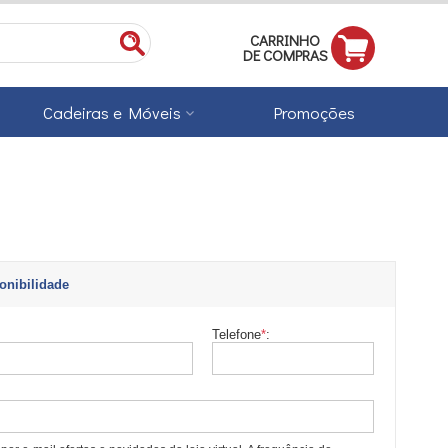
CARRINHO
DE COMPRAS
Cadeiras e Móveis
Promoções
onibilidade
Telefone
*
: