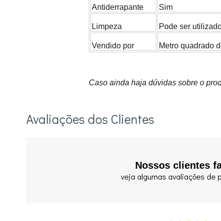
Antiderrapante
Sim
Limpeza
Pode ser utilizad
Vendido por
Metro quadrado do
Caso ainda haja dúvidas sobre o prod
Avaliações dos Clientes
Nossos clientes f
veja algumas avaliações de p