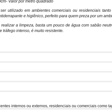
cm- Valor por metro quadrado
r utilizado em ambientes comerciais ou residenciais tant
tiderrapante e higiênico, perfeito para quem preza por um ambi
de realizar a limpeza, basta um pouco de água com sabão neutro
tráfego intenso, é muito resistente.
entes internos ou externos, residenciais ou comerciais como ta