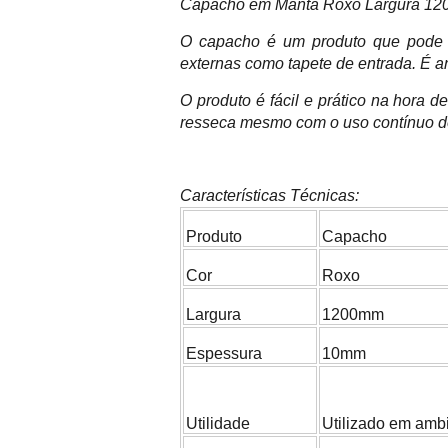
Capacho em Manta Roxo Largura 120
O capacho é um produto que pode se
externas como tapete de entrada. É an
O produto é fácil e prático na hora 
resseca mesmo com o uso contínuo de 
Características Técnicas:
Produto
Capacho
Cor
Roxo
Largura
1200mm
Espessura
10mm
Utilidade
Utilizado em ambi