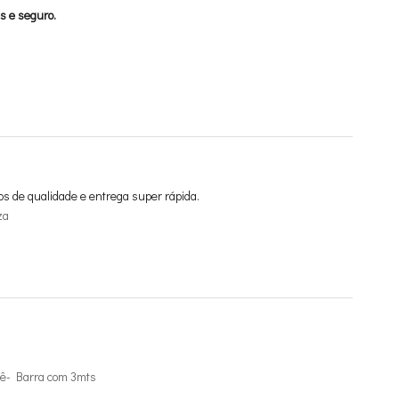
s e seguro.
os de qualidade e entrega super rápida.
za
ê- Barra com 3mts