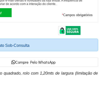
or e-mail ofertas e novidades da loja virtual. A frequência de
riar de acordo com a interação do cliente.
*
Campos obrigatórios
uto Sob-Consulta
Compre Pelo WhatsApp
o quadrado, rolo com 1,20mts de largura (limitação de