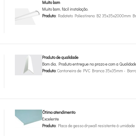
Muito bom
Muito bom, fácil instalação.
Produto:
Rodateto Poliestireno B2 35x35x2000mm B
Produto de qualidade
Bom dia, Produto entregue no prazo e com a Qualidad
Produto:
Cantoneira de PVC Branca 35x35mm - Barr
Ótimo atendimento
Excelente
Produto:
Placa de gesso drywall resistente á umida