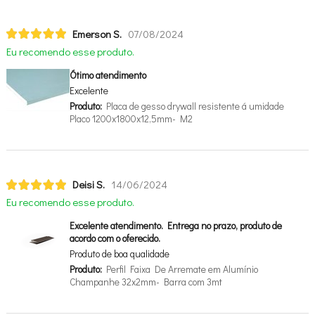
Emerson S.
07/08/2024
Eu recomendo esse produto.
Ótimo atendimento
Excelente
Produto:
Placa de gesso drywall resistente á umidade
Placo 1200x1800x12,5mm- M2
Deisi S.
14/06/2024
Eu recomendo esse produto.
Excelente atendimento. Entrega no prazo, produto de
acordo com o oferecido.
Produto de boa qualidade
Produto:
Perfil Faixa De Arremate em Alumínio
Champanhe 32x2mm- Barra com 3mt