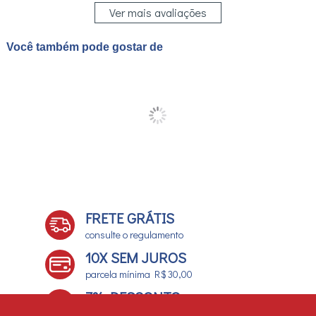
Ver mais avaliações
Você também pode gostar de
FRETE GRÁTIS
consulte o regulamento
10X SEM JUROS
parcela mínima R$ 30,00
7% DESCONTO
no boleto e depósito bancário