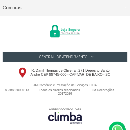
Compras
CENTRAL DE ATENDIMENTO
R. Danil Thomas de Oliveira , 271 Depósito Santo
André CEP 88745-000 - CAPIVARI DE BAIXO - SC
JM Comércio e Prestação de Serviços LTDA
85388320000113 - Todos os direitos reservados
-
JM Decorações
-
20172026