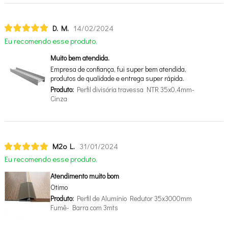
D. M.
14/02/2024
Eu recomendo esse produto.
Muito bem atendida.
Empresa de confiança, fui super bem atendida,
produtos de qualidade e entrega super rápida.
Produto:
Perfil divisória travessa NTR 35x0,4mm-
Cinza
M2o L.
31/01/2024
Eu recomendo esse produto.
Atendimento muito bom
Otimo
Produto:
Perfil de Alumínio Redutor 35x3000mm
Fumê- Barra com 3mts