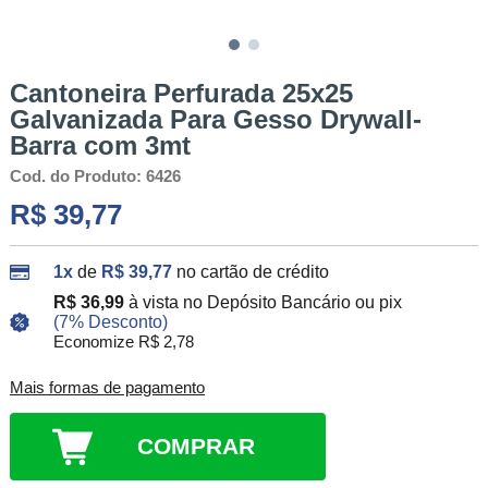
Cantoneira Perfurada 25x25
Galvanizada Para Gesso Drywall-
Barra com 3mt
Cod. do Produto: 6426
R$ 39,77
1x
de
R$ 39,77
no cartão de crédito
R$ 36,99
à vista no Depósito Bancário ou pix
(7% Desconto)
Economize R$ 2,78
Mais formas de pagamento
COMPRAR