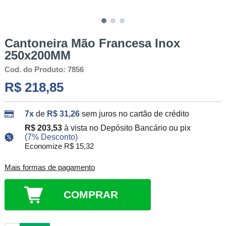
Cantoneira Mão Francesa Inox
250x200MM
Cod. do Produto: 7856
R$ 218,85
7x
de
R$ 31,26
sem juros no cartão de crédito
R$ 203,53
à vista no Depósito Bancário ou pix
(7% Desconto)
Economize R$ 15,32
Mais formas de pagamento
COMPRAR