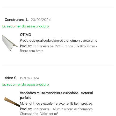
Construtora L.
23/01/2024
Eu recomendo esse produto.
OTIMO
Produto de qualidade além do atendimento excelente
Produto:
Cantoneira de PVC Branca 38x38x2,6mm -
Barra com 6mts
érica S.
19/01/2024
Eu recomendo esse produto.
Vendedora muito atenciosa e cuidadosa. Material
perfeito
Material lindo e excelente, o corte TB bem preciso.
Produto:
Cantoneira F Alumínio para Acabamento
Champanhe- Valor por m¹