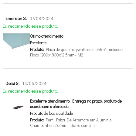
Emerson S.
07/08/2024
Eu recomendo esse produto.
Ótimo atendimento
Excelente
Produto:
Placa de gesso drywall resistente á umidade
Placo 1200x1800x12,5mm- M2
Deisi S.
14/06/2024
Eu recomendo esse produto.
Excelente atendimento. Entrega no prazo, produto de
acordo com o oferecido.
Produto de boa qualidade
Produto:
Perfil Faixa De Arremate em Alumínio
Champanhe 32x2mm- Barra com 3mt