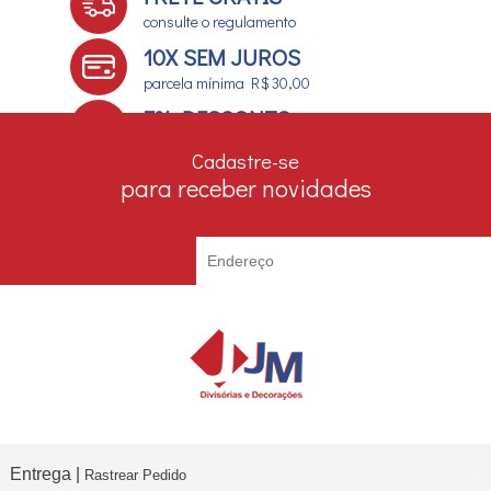
consulte o regulamento
10X SEM JUROS
parcela mínima R$ 30,00
7% DESCONTO
no boleto e depósito bancário
Cadastre-se
para receber novidades
Entrega |
Rastrear Pedido