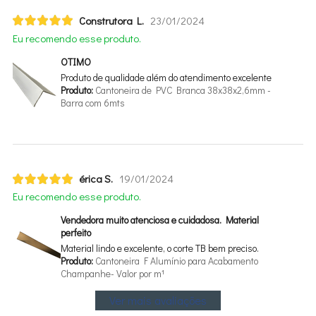
Construtora L.
23/01/2024
Eu recomendo esse produto.
OTIMO
Produto de qualidade além do atendimento excelente
Produto:
Cantoneira de PVC Branca 38x38x2,6mm -
Barra com 6mts
érica S.
19/01/2024
Eu recomendo esse produto.
Vendedora muito atenciosa e cuidadosa. Material
perfeito
Material lindo e excelente, o corte TB bem preciso.
Produto:
Cantoneira F Alumínio para Acabamento
Champanhe- Valor por m¹
Ver mais avaliações