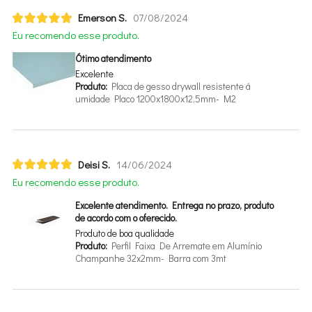
Emerson S.
07/08/2024
Eu recomendo esse produto.
Ótimo atendimento
Excelente
Produto:
Placa de gesso drywall resistente
umidade Placo 1200x1800x12,5mm- M2
Deisi S.
14/06/2024
Eu recomendo esse produto.
Excelente atendimento. Entrega no prazo, produto
de acordo com o oferecido.
Produto de boa qualidade
Produto:
Perfil Faixa De Arremate em Alumínio
Champanhe 32x2mm- Barra com 3mt