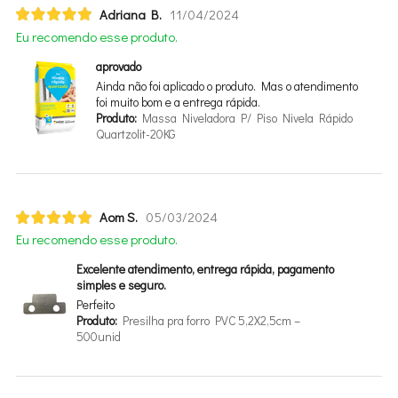
Adriana B.
11/04/2024
Eu recomendo esse produto.
aprovado
Ainda não foi aplicado o produto. Mas o atendimento
foi muito bom e a entrega rápida.
Produto:
Massa Niveladora P/ Piso Nivela Rápido
Quartzolit-20KG
Aom S.
05/03/2024
Eu recomendo esse produto.
Excelente atendimento, entrega rápida, pagamento
simples e seguro.
Perfeito
Produto:
Presilha pra forro PVC 5,2X2,5cm –
500unid