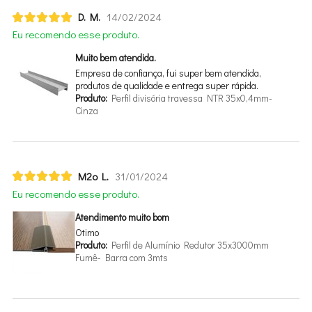
D. M.
14/02/2024
Eu recomendo esse produto.
Muito bem atendida.
Empresa de confiança, fui super bem atendida,
produtos de qualidade e entrega super rápida.
Produto:
Perfil divisória travessa NTR 35x0,4mm-
Cinza
M2o L.
31/01/2024
Eu recomendo esse produto.
Atendimento muito bom
Otimo
Produto:
Perfil de Alumínio Redutor 35x3000mm
Fumê- Barra com 3mts