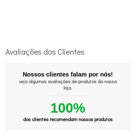
Avaliações dos Clientes
Nossos clientes falam por nós!
veja algumas avaliações de produtos da nossa
loja.
100%
dos clientes recomendam nossos produtos