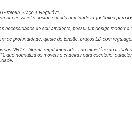
n Giratória Braço T Regulável
tornar acessível o design e a alta qualidade ergonômica para tod
as as necessidades do seu ambiente, possui um design moderno
de profundidade, ajuste de tensão, braços LD com regulagem de
normas NR17 - Norma regulamentadora do ministério do trabalh
 que normatiza os móveis e cadeiras para escritório, caracterí
lidade.