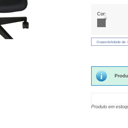
Cor:
Disponibilidade de 
Produ
Produto em estoqu