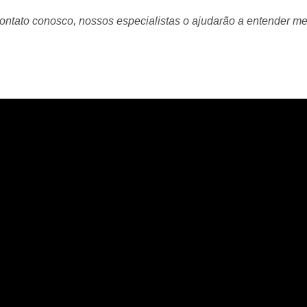
ontato conosco, nossos especialistas o ajudarão a entender me