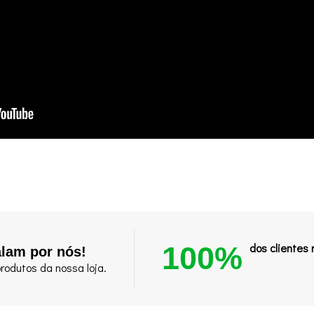
100%
dos clientes
alam por nós!
rodutos da nossa loja.