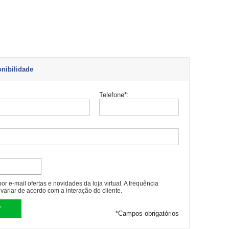
onibilidade
Telefone
*
:
r e-mail ofertas e novidades da loja virtual. A frequência
variar de acordo com a interação do cliente.
*
Campos obrigatórios