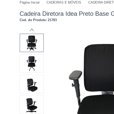
Página Inicial
CADEIRAS E MÓVEIS
CADEIRA DIRE
jmdivisorias@jmdecoracoes.com.b
Cadeira Diretora Idea Preto Base G
Cod. do Produto: 21783