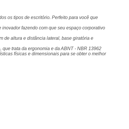
os os tipos de escritório. Perfeito para você que
 e inovador fazendo com que seu espaço corporativo
 altura e distância lateral, base giratória e
o, que trata da ergonomia e da ABNT - NBR 13962
sticas físicas e dimensionais para se obter o melhor