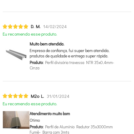
D. M.
14/02/2024
Eu recomendo esse produto.
Muito bem atendida.
Empresa de confiança, fui super bem atendida,
produtos de qualidade e entrega super rápida.
Produto:
Perfil divisória travessa NTR 35x0,4mm-
Cinza
M2o L.
31/01/2024
Eu recomendo esse produto.
Atendimento muito bom
Otimo
Produto:
Perfil de Alumínio Redutor 35x3000mm
Fumê- Barra com 3mts