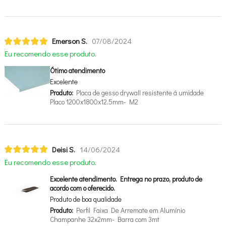
Emerson S.
07/08/2024
Eu recomendo esse produto.
Ótimo atendimento
Excelente
Produto:
Placa de gesso drywall resistente á umidade
Placo 1200x1800x12,5mm- M2
Deisi S.
14/06/2024
Eu recomendo esse produto.
Excelente atendimento. Entrega no prazo, produto de
acordo com o oferecido.
Produto de boa qualidade
Produto:
Perfil Faixa De Arremate em Alumínio
Champanhe 32x2mm- Barra com 3mt