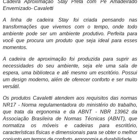
Cadeira Aproximação Stay Preta com Pé Amadeirado
Envernizado- Cavaletti
A linha de cadeira Stay foi criada pensando nas
transformações que vivemos com o tempo, onde todo
ambiente pode ser um ambiente produtivo. Perfeita para
você que procura um produto que seja ideal para esses
momentos.
A cadeira de aproximação foi produzida para suprir as
necessidades do seu ambiente, seja ele uma sala de
espera, uma biblioteca e até mesmo um escritório. Possui
um design moderno, além de oferecer conforto e ser muito
versátil.
Os produtos Cavaletti atendem aos requisitos das normas
NR17 - Norma regulamentadora do ministério do trabalho,
que trata da ergonomia e da ABNT - NBR 13962 da
Associação Brasileira de Normas Técnicas (ABNT), que
normatiza os móveis e cadeiras para escritório,
características físicas e dimensionais para se obter o melhor
conjunto em termos de conforto, ergonomia e durabilidade.