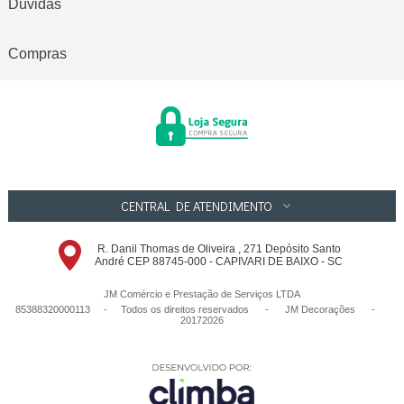
Dúvidas
Compras
CENTRAL DE ATENDIMENTO
R. Danil Thomas de Oliveira , 271 Depósito Santo
André CEP 88745-000 - CAPIVARI DE BAIXO - SC
JM Comércio e Prestação de Serviços LTDA
85388320000113 - Todos os direitos reservados
-
JM Decorações
-
20172026