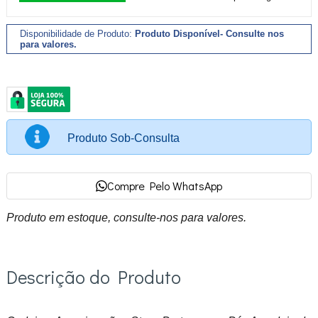
l
o
Disponibilidade de Produto:
Produto Disponível- Consulte nos
r
para valores.
e
s
.
Produto Sob-Consulta
Compre Pelo WhatsApp
Produto em estoque, consulte-nos para valores.
Descrição do Produto