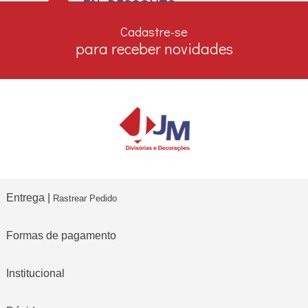
7% DESCONTO
no boleto e depósito bancário
Cadastre-se
para receber novidades
Entrega |
Rastrear Pedido
Formas de pagamento
Institucional