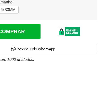
amanho:
6x30MM
COMPRAR
Compre Pelo WhatsApp
 com 1000 unidades.