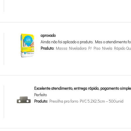
aprovado
Ainda não foi aplicado o produto. Mas o atendimento fo
Produto:
Massa Niveladora P/ Piso Nivela Rápido Qua
Excelente atendimento, entrega rápida, pagamento simple
Perfeito
Produto:
Presilha pra forro PVC 5,2X2,5cm – 500unid