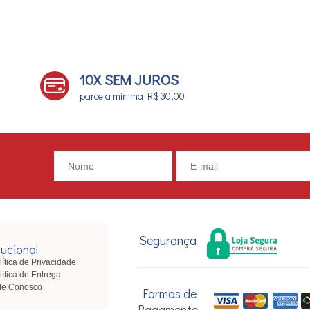
10X SEM JUROS
parcela mínima R$ 30,00
Segurança
tucional
lítica de Privacidade
lítica de Entrega
le Conosco
Formas de
Pagamento