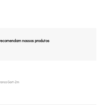
 recomendam nossos produtos
ranco Gart-2m