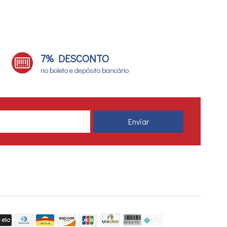
7% DESCONTO
no boleto e depósito bancário