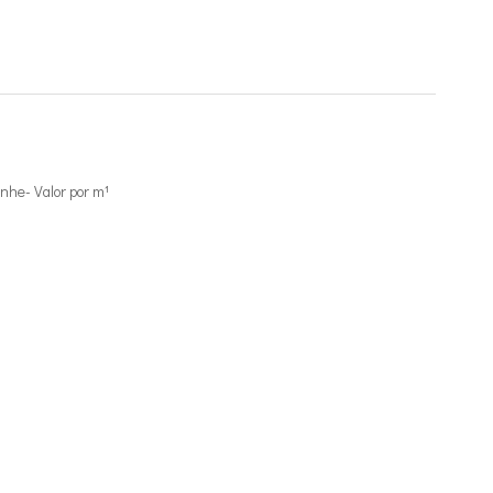
he- Valor por m¹