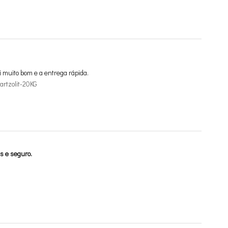
i muito bom e a entrega rápida.
rtzolit-20KG
s e seguro.