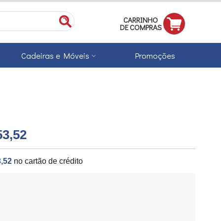
CARRINHO
DE COMPRAS
Cadeiras e Móveis
Promoções
53,52
,52
no cartão de crédito