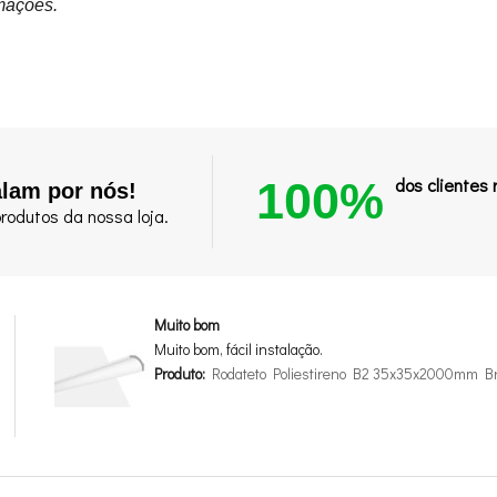
mações.
100%
dos clientes
alam por nós!
rodutos da nossa loja.
Muito bom
Muito bom, fácil instalação.
Produto:
Rodateto Poliestireno B2 35x35x2000mm B