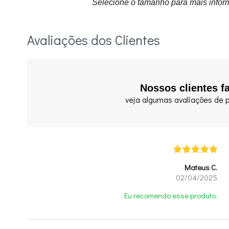
Selecione o tamanho para mais infor
Avaliações dos Clientes
Nossos clientes f
veja algumas avaliações de p
Mateus C.
02/04/2025
Eu recomendo esse produto.