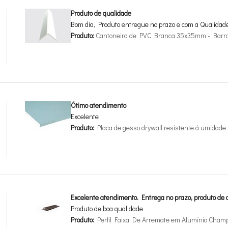
Produto de qualidade
Bom dia, Produto entregue no prazo e com a Qualidad
Produto:
Cantoneira de PVC Branca 35x35mm - Barr
Ótimo atendimento
Excelente
Produto:
Placa de gesso drywall resistente á umida
Excelente atendimento. Entrega no prazo, produto de a
Produto de boa qualidade
Produto:
Perfil Faixa De Arremate em Alumínio Cha