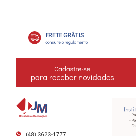
FRETE GRÁTIS
consulte o regulamento
Cadastre-se
para receber novidades
Insti
Po
Po
Fa
(48) 3623-1777