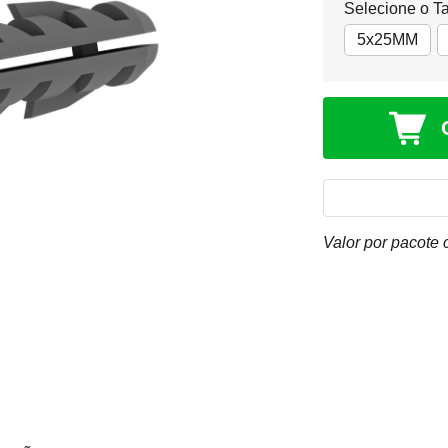
Selecione o T
5x25MM
Valor por pacote