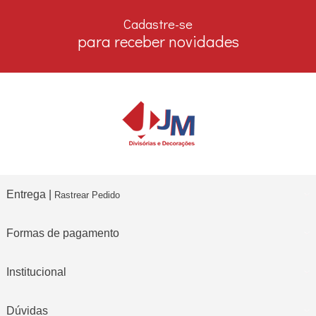
no boleto e depósito bancário
Cadastre-se
para receber novidades
Entrega |
Rastrear Pedido
Formas de pagamento
Institucional
Dúvidas