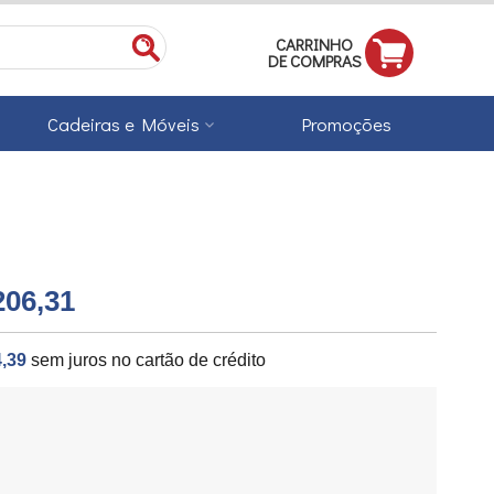
CARRINHO
DE COMPRAS
Cadeiras e Móveis
Promoções
206,31
,39
sem juros no cartão de crédito