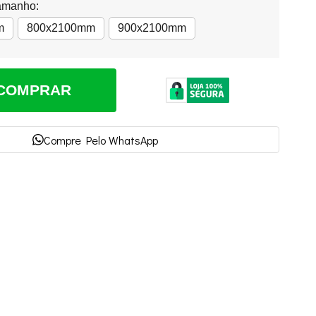
amanho:
m
800x2100mm
900x2100mm
COMPRAR
Compre Pelo WhatsApp