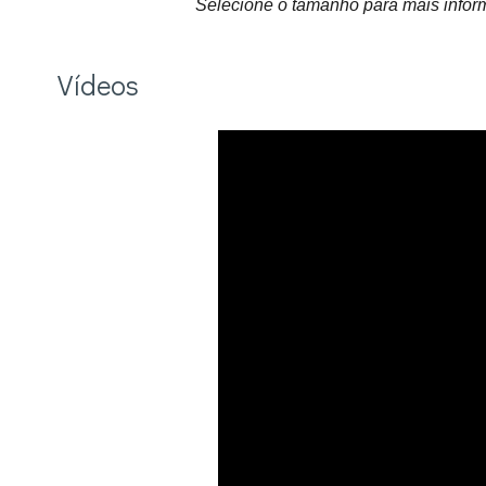
Selecione o tamanho para mais infor
Vídeos