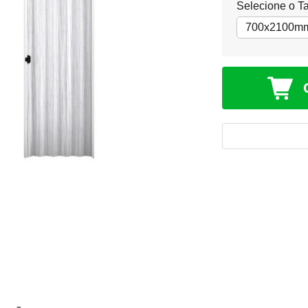
Selecione o T
700x2100m