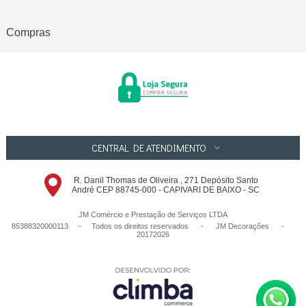
Compras
CENTRAL DE ATENDIMENTO
R. Danil Thomas de Oliveira , 271 Depósito Santo
André CEP 88745-000 - CAPIVARI DE BAIXO - SC
JM Comércio e Prestação de Serviços LTDA
85388320000113 - Todos os direitos reservados
-
JM Decorações
-
20172026