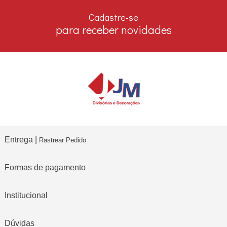
no boleto e depósito bancário
Cadastre-se
para receber novidades
Entrega |
Rastrear Pedido
Formas de pagamento
Institucional
Dúvidas