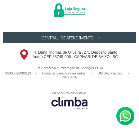
CENTRAL DE ATENDIMENTO
R. Danil Thomas de Oliveira , 271 Depósito Santo
André CEP 88745-000 - CAPIVARI DE BAIXO - SC
JM Comércio e Prestação de Serviços LTDA
85388320000113 - Todos os direitos reservados
-
JM Decorações
-
20172026