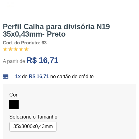
Perfil Calha para divisória N19
35x0,43mm- Preto
Cod. do Produto: 63
R$ 16,71
A partir de
1x
de
R$ 16,71
no cartão de crédito
Cor:
Selecione o Tamanho:
35x3000x0,43mm