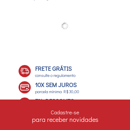
FRETE GRÁTIS
consulte o regulamento
10X SEM JUROS
parcela mínima R$ 30,00
7% DESCONTO
no boleto e depósito bancário
Cadastre-se
para receber novidades