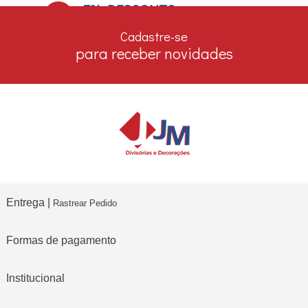
7% DESCONTO
no boleto e depósito bancário
Cadastre-se
para receber novidades
Entrega |
Rastrear Pedido
Formas de pagamento
Institucional