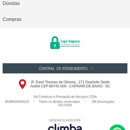
Dúvidas
Compras
CENTRAL DE ATENDIMENTO
R. Danil Thomas de Oliveira , 271 Depósito Santo
André CEP 88745-000 - CAPIVARI DE BAIXO - SC
JM Comércio e Prestação de Serviços LTDA
85388320000113 - Todos os direitos reservados
-
JM Decorações
-
20172026