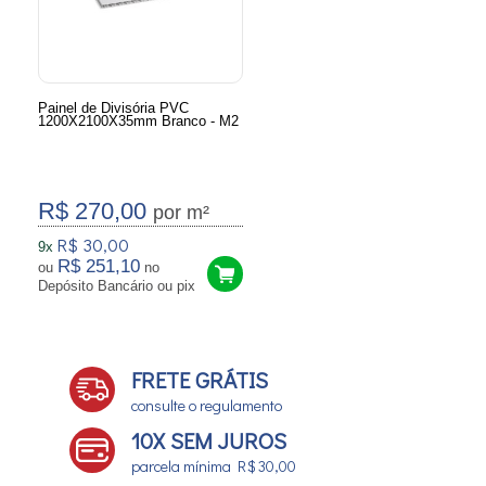
Painel de Divisória PVC
1200X2100X35mm Branco - M2
R$ 270,00
por m²
R$ 30,00
9x
R$ 251,10
ou
no
Depósito Bancário ou pix
FRETE GRÁTIS
consulte o regulamento
10X SEM JUROS
parcela mínima R$ 30,00