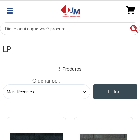
LP
3
Ordenar por:
Filtrar