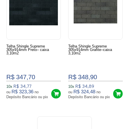
Telha Shingle Supreme
Telha Shingle Supreme
305x914mm Preto– caixa
305x914mm Grafite–caixa
3,10m2
3,10m2
R$ 347,70
R$ 348,90
R$ 34,77
R$ 34,89
10x
10x
R$ 323,36
R$ 324,48
ou
no
ou
no
Depósito Bancário ou pix
Depósito Bancário ou pix