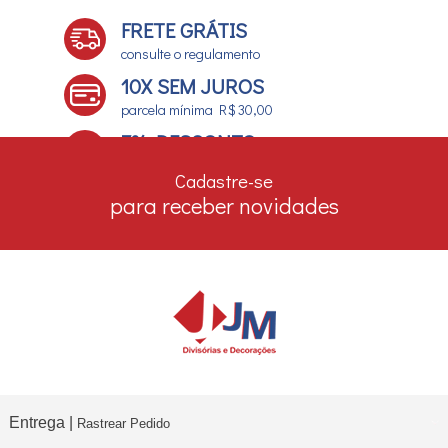
FRETE GRÁTIS
consulte o regulamento
10X SEM JUROS
parcela mínima R$ 30,00
7% DESCONTO
no boleto e depósito bancário
Cadastre-se
para receber novidades
Entrega |
Rastrear Pedido