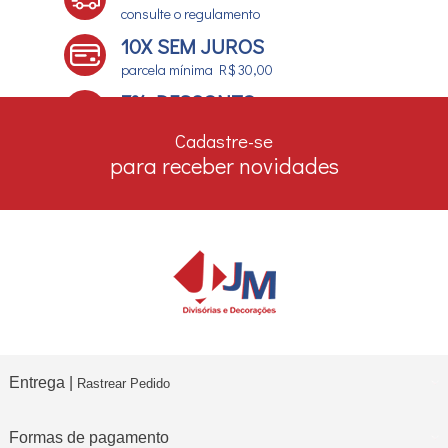
consulte o regulamento
10X SEM JUROS
parcela mínima R$ 30,00
7% DESCONTO
no boleto e depósito bancário
Cadastre-se
para receber novidades
Entrega |
Rastrear Pedido
Formas de pagamento