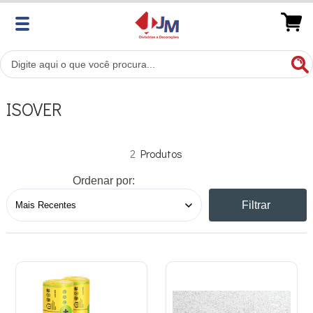
ISOVER
2
Ordenar por:
Filtrar