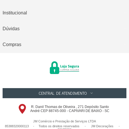
Institucional
Dúvidas
Compras
CENTRAL DE ATENDIMENTO
R. Danil Thomas de Oliveira , 271 Depósito Santo
André CEP 88745-000 - CAPIVARI DE BAIXO - SC
JM Comércio e Prestação de Serviços LTDA
85388320000113 - Todos os direitos reservados
-
JM Decorações
-