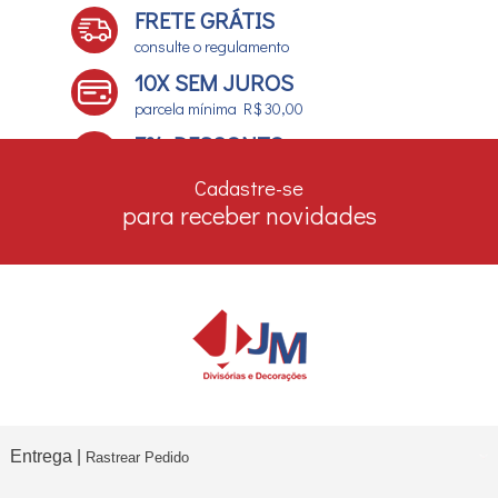
FRETE GRÁTIS
consulte o regulamento
10X SEM JUROS
parcela mínima R$ 30,00
7% DESCONTO
no boleto e depósito bancário
Cadastre-se
para receber novidades
Entrega |
Rastrear Pedido