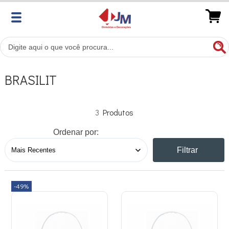
BRASILIT
3
Ordenar por:
Filtrar
-49%