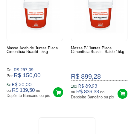
Massa Acab.de Juntas Placa
Massa P/ Juntas Placa
Cimentícia Brasilit– 5kg
Cimentícia Brasilit–Balde 15kg
R$ 297,09
De:
R$ 150,00
R$ 899,28
Por:
R$ 30,00
R$ 89,93
5x
10x
R$ 139,50
ou
no
R$ 836,33
ou
no
Depósito Bancário ou pix
Depósito Bancário ou pix