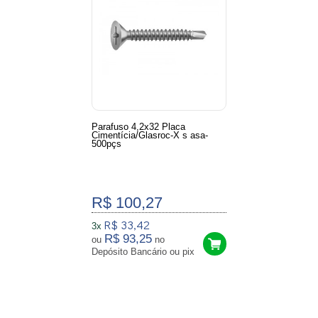
Parafuso 4,2x32 Placa
Cimentícia/Glasroc-X s asa-
500pçs
R$ 100,27
R$ 33,42
3x
R$ 93,25
ou
no
Depósito Bancário ou pix
3
Produtos