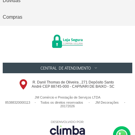
Dúvidas
Compras
CENTRAL DE ATENDIMENTO
R. Danil Thomas de Oliveira , 271 Depósito Santo
André CEP 88745-000 - CAPIVARI DE BAIXO - SC
JM Comércio e Prestação de Serviços LTDA
85388320000113 - Todos os direitos reservados
-
JM Decorações
-
20172026