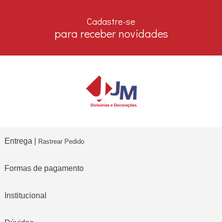
7% DESCONTO
no boleto e depósito bancário
Cadastre-se
para receber novidades
Entrega |
Rastrear Pedido
Formas de pagamento
Institucional