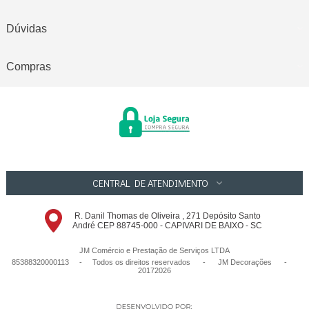
Dúvidas
Compras
CENTRAL DE ATENDIMENTO
R. Danil Thomas de Oliveira , 271 Depósito Santo
André CEP 88745-000 - CAPIVARI DE BAIXO - SC
JM Comércio e Prestação de Serviços LTDA
85388320000113 - Todos os direitos reservados
-
JM Decorações
-
20172026