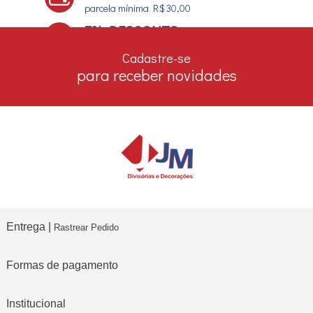
parcela mínima R$ 30,00
7% DESCONTO
no boleto e depósito bancário
Cadastre-se
para receber novidades
Entrega |
Rastrear Pedido
Formas de pagamento
Institucional