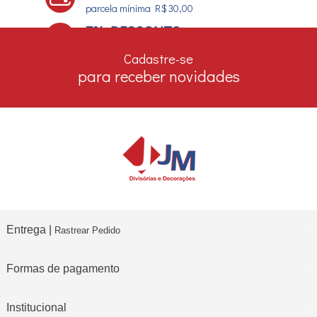
parcela mínima R$ 30,00
7% DESCONTO
no boleto e depósito bancário
Cadastre-se
para receber novidades
Entrega |
Rastrear Pedido
Formas de pagamento
Institucional