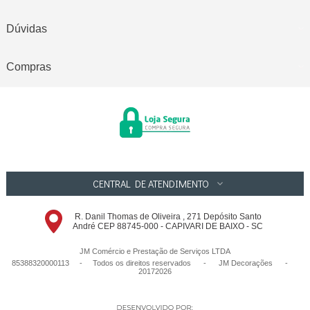
Dúvidas
Compras
CENTRAL DE ATENDIMENTO
R. Danil Thomas de Oliveira , 271 Depósito Santo
André CEP 88745-000 - CAPIVARI DE BAIXO - SC
JM Comércio e Prestação de Serviços LTDA
85388320000113 - Todos os direitos reservados
-
JM Decorações
-
20172026