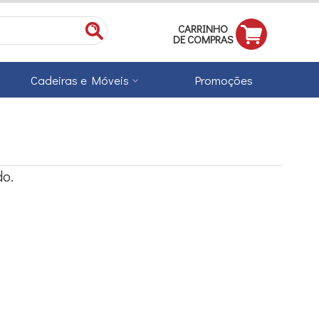
CARRINHO
DE COMPRAS
Cadeiras e Móveis
Promoções
o.