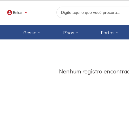
Entrar
Gesso
Pisos
Portas
r
Nenhum registro encontrad