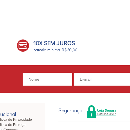
10X SEM JUROS
parcela mínima R$ 30,00
Segurança
tucional
lítica de Privacidade
lítica de Entrega