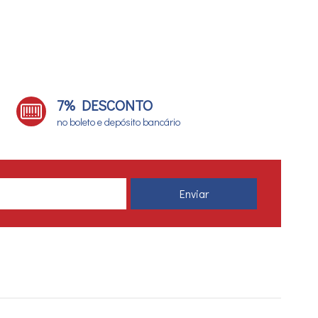
7% DESCONTO
no boleto e depósito bancário