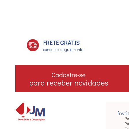
FRETE GRÁTIS
consulte o regulamento
Cadastre-se
para receber novidades
Insti
Po
Po