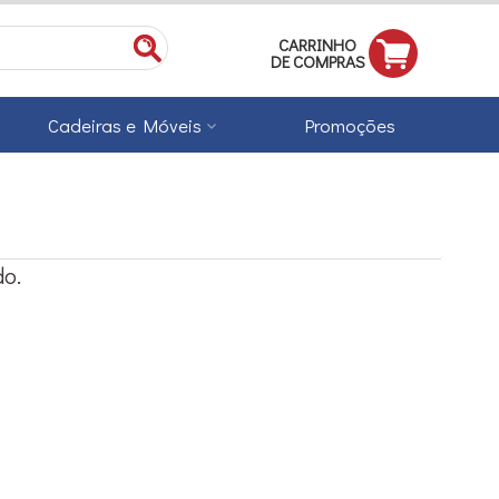
CARRINHO
DE COMPRAS
Cadeiras e Móveis
Promoções
o.