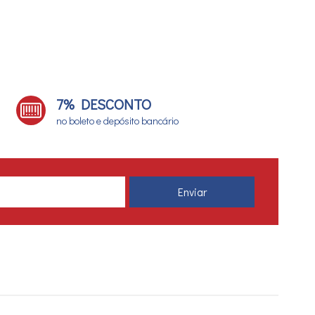
7% DESCONTO
no boleto e depósito bancário