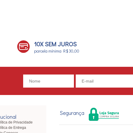
10X SEM JUROS
parcela mínima R$ 30,00
Segurança
tucional
lítica de Privacidade
lítica de Entrega