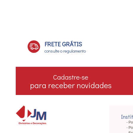
FRETE GRÁTIS
consulte o regulamento
Cadastre-se
para receber novidades
Insti
Po
Po