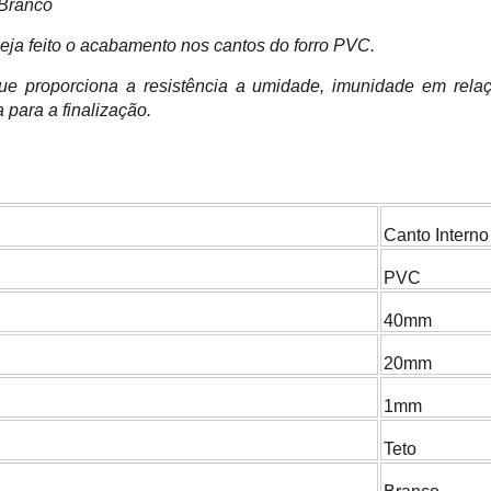
 Branco
 seja feito o acabamento nos cantos do forro PVC.
e proporciona a resistência a umidade, imunidade em relaç
a para a finalização.
Canto Interno
PVC
40mm
20mm
1mm
Teto