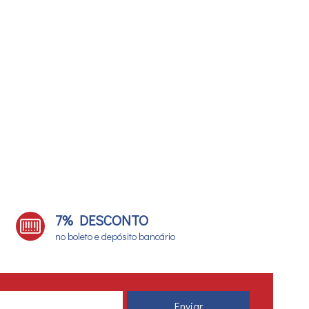
7% DESCONTO
no boleto e depósito bancário