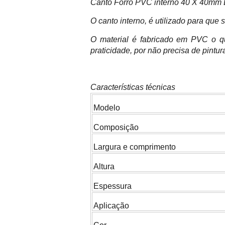
Canto Forro PVC interno 40 X 40mm
O canto interno, é utilizado para que
O material é fabricado em PVC o qu
praticidade, por não precisa de pintur
Características técnicas
Modelo
Composição
Largura e comprimento
Altura
Espessura
Aplicação