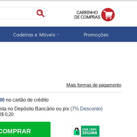
CARRINHO
DE COMPRAS
Cadeiras e Móveis
Promoções
Mais formas de pagamento
90
no cartão de crédito
ista no Depósito Bancário ou pix
(7% Desconto)
$ 0,20
COMPRAR