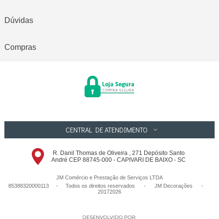
Dúvidas
Compras
CENTRAL DE ATENDIMENTO
R. Danil Thomas de Oliveira , 271 Depósito Santo
André CEP 88745-000 - CAPIVARI DE BAIXO - SC
JM Comércio e Prestação de Serviços LTDA
85388320000113 - Todos os direitos reservados
-
JM Decorações
-
20172026