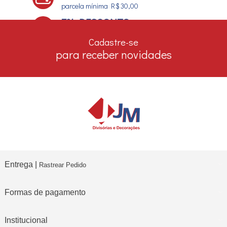
parcela mínima R$ 30,00
7% DESCONTO
no boleto e depósito bancário
Cadastre-se
para receber novidades
Entrega |
Rastrear Pedido
Formas de pagamento
Institucional