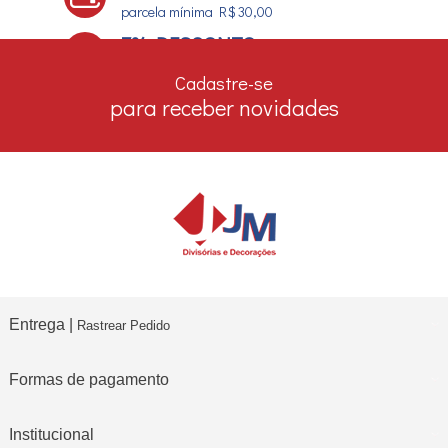
parcela mínima R$ 30,00
7% DESCONTO
no boleto e depósito bancário
Cadastre-se
para receber novidades
Entrega |
Rastrear Pedido
Formas de pagamento
Institucional