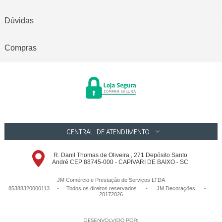
Dúvidas
Compras
CENTRAL DE ATENDIMENTO
R. Danil Thomas de Oliveira , 271 Depósito Santo
André CEP 88745-000 - CAPIVARI DE BAIXO - SC
JM Comércio e Prestação de Serviços LTDA
85388320000113 - Todos os direitos reservados
-
JM Decorações
-
20172026