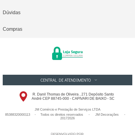
Dúvidas
Compras
CENTRAL DE ATENDIMENTO
R. Danil Thomas de Oliveira , 271 Depósito Santo
André CEP 88745-000 - CAPIVARI DE BAIXO - SC
JM Comércio e Prestação de Serviços LTDA
85388320000113 - Todos os direitos reservados
-
JM Decorações
-
20172026