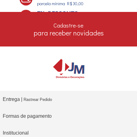
parcela mínima R$ 30,00
7% DESCONTO
no boleto e depósito bancário
Cadastre-se
para receber novidades
Entrega |
Rastrear Pedido
Formas de pagamento
Institucional