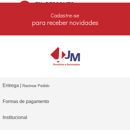
7% DESCONTO
no boleto e depósito bancário
Cadastre-se
para receber novidades
Entrega |
Rastrear Pedido
Formas de pagamento
Institucional