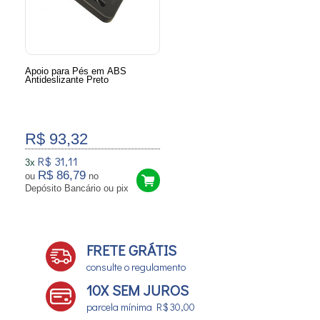
Apoio para Pés em ABS
Antideslizante Preto
R$ 93,32
R$ 31,11
3x
R$ 86,79
ou
no
Depósito Bancário ou pix
FRETE GRÁTIS
consulte o regulamento
10X SEM JUROS
parcela mínima R$ 30,00