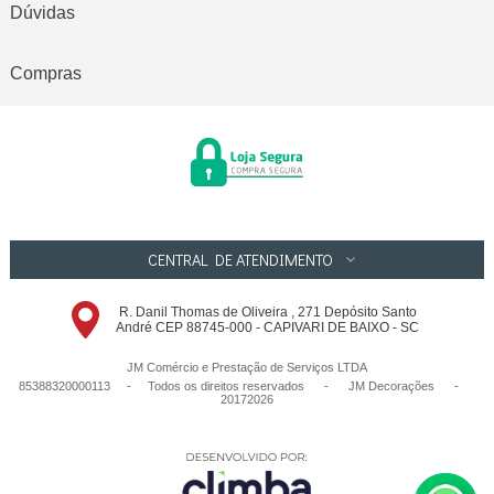
Dúvidas
Compras
CENTRAL DE ATENDIMENTO
R. Danil Thomas de Oliveira , 271 Depósito Santo
André CEP 88745-000 - CAPIVARI DE BAIXO - SC
JM Comércio e Prestação de Serviços LTDA
85388320000113 - Todos os direitos reservados
-
JM Decorações
-
20172026