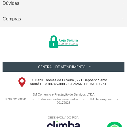
Dúvidas
Compras
CENTRAL DE ATENDIMENTO
R. Danil Thomas de Oliveira , 271 Depósito Santo
André CEP 88745-000 - CAPIVARI DE BAIXO - SC
JM Comércio e Prestação de Serviços LTDA
85388320000113 - Todos os direitos reservados
-
JM Decorações
-
20172026