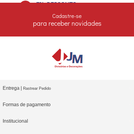
7% DESCONTO
no boleto e depósito bancário
Cadastre-se
para receber novidades
Entrega |
Rastrear Pedido
Formas de pagamento
Institucional