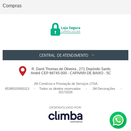
Compras
CENTRAL DE ATENDIMENTO
R. Danil Thomas de Oliveira , 271 Depósito Santo
André CEP 88745-000 - CAPIVARI DE BAIXO - SC
JM Comércio e Prestação de Serviços LTDA
85388320000113 - Todos os direitos reservados
-
JM Decorações
-
20172026