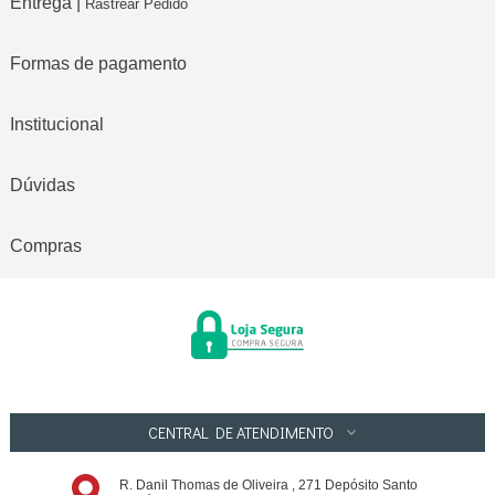
Entrega |
Rastrear Pedido
Formas de pagamento
Institucional
Dúvidas
Compras
CENTRAL DE ATENDIMENTO
R. Danil Thomas de Oliveira , 271 Depósito Santo