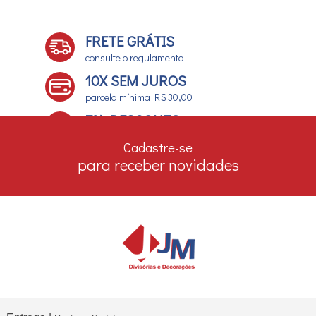
FRETE GRÁTIS
consulte o regulamento
10X SEM JUROS
parcela mínima R$ 30,00
7% DESCONTO
no boleto e depósito bancário
Cadastre-se
para receber novidades